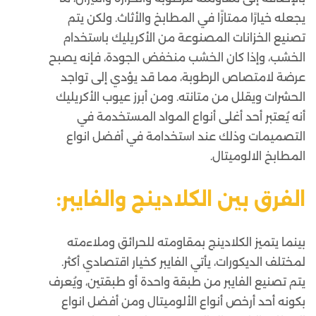
يجعله خيارًا ممتازًا في المطابخ والأثاث. ولكن يتم
تصنيع الخزانات المصنوعة من الأكريليك باستخدام
الخشب، وإذا كان الخشب منخفض الجودة، فإنه يصبح
عرضة لامتصاص الرطوبة، مما قد يؤدي إلى تواجد
الحشرات ويقلل من متانته. ومن أبرز عيوب الأكريليك
أنه يُعتبر أحد أغلى أنواع المواد المستخدمة في
التصميمات وذلك عند استخدامة في
أفضل انواع
المطابخ الالوميتال
.
الفرق بين الكلادينج والفايبر:
بينما يتميز الكلادينج بمقاومته للحرائق وملاءمته
لمختلف الديكورات، يأتي الفايبر كخيار اقتصادي أكثر.
يتم تصنيع الفايبر من طبقة واحدة أو طبقتين، ويُعرف
بكونه أحد أرخص أنواع الألوميتال ومن
أفضل انواع