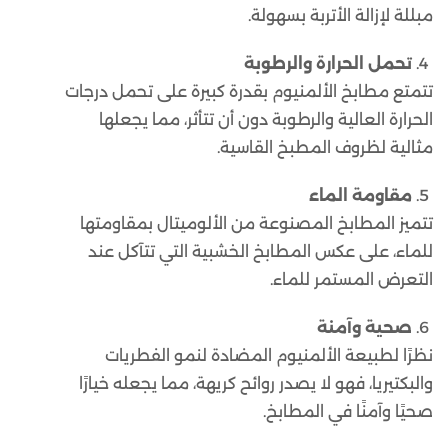
مبللة لإزالة الأتربة بسهولة.
4.
تحمل الحرارة والرطوبة
تتمتع مطابخ الألمنيوم بقدرة كبيرة على تحمل درجات
الحرارة العالية والرطوبة دون أن تتأثر، مما يجعلها
مثالية لظروف المطبخ القاسية.
5.
مقاومة الماء
تتميز المطابخ المصنوعة من الألوميتال بمقاومتها
للماء، على عكس المطابخ الخشبية التي تتآكل عند
التعرض المستمر للماء.
6.
صحية وآمنة
نظرًا لطبيعة الألمنيوم المضادة لنمو الفطريات
والبكتيريا، فهو لا يصدر روائح كريهة، مما يجعله خيارًا
صحيًا وآمنًا في المطابخ.