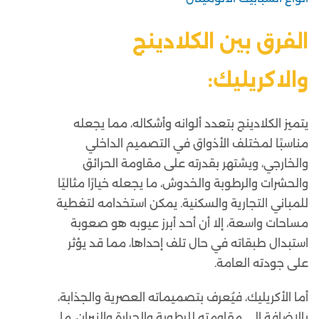
الفرق بين الكلادينج
والاكريليك:
يتميز الكلادينج بتعدد ألوانه وأشكاله، مما يجعله
مناسبًا لمختلف الأذواق في التصميم الداخلي
والخارجي، ويشتهر بقدرته على مقاومة الحرائق
والحشرات والرطوبة والخدوش، ما يجعله خيارًا مثاليًا
للمباني التجارية والسكنية. يمكن استخدامه لتغطية
مساحات واسعة، إلا أن أحد أبرز عيوبه هو صعوبة
استبدال طبقاته في حال تلف إحداها، مما قد يؤثر
على جودته العامة.
أما الأكريليك، فيُعرف بتصميماته العصرية والجذابة،
بالإضافة إلى مقاومته للرطوبة والحرارة والنيران، ما