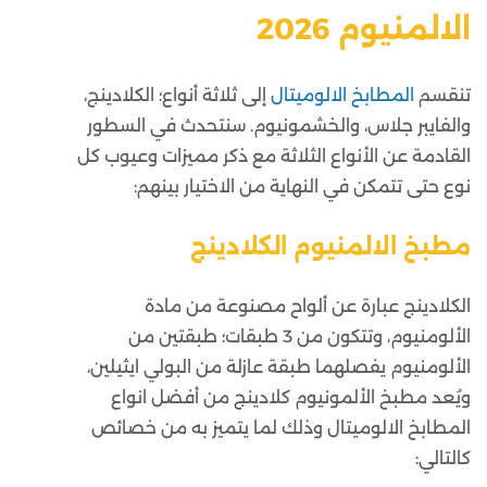
الالمنيوم
2026
تنقسم
المطابخ الالوميتال
إلى ثلاثة أنواع؛ الكلادينج،
والفايبر جلاس، والخشمونيوم. سنتحدث في السطور
القادمة عن الأنواع الثلاثة مع ذكر مميزات وعيوب كل
نوع حتى تتمكن في النهاية من الاختيار بينهم:
مطبخ الالمنيوم الكلادينج
الكلادينج عبارة عن ألواح مصنوعة من مادة
الألومنيوم، وتتكون من 3 طبقات؛ طبقتين من
الألومنيوم يفصلهما طبقة عازلة من البولي ايثيلين،
ويُعد مطبخ الألمونيوم كلادينج من أفضل انواع
المطابخ الالوميتال وذلك لما يتميز به من خصائص
كالتالي: