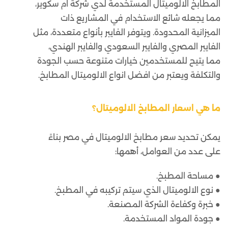
المطابخ الالوميتال المستخدمة لدي شركة ام سكوير
،
مما يجعله شائع الاستخدام في المشاريع ذات
الميزانية المحدودة. ويتوفر الفايبر بأنواع متعددة، مثل
الفايبر المصري والفايبر السعودي والفايبر الهندي،
مما يتيح للمستخدمين خيارات متنوعة حسب الجودة
والتكلفة ويعتبر من افضل انواع الالوميتال المطابخ.
ما هي اسعار المطابخ الالوميتال؟
يمكن تحديد سعر مطابخ الالوميتال في مصر بناءً
على عدد من العوامل، أهمها:
● مساحة المطبخ.
● نوع الالوميتال الذي سيتم تركيبه في المطبخ.
● خبرة وكفاءة الشركة المصنعة.
● جودة المواد المستخدمة.