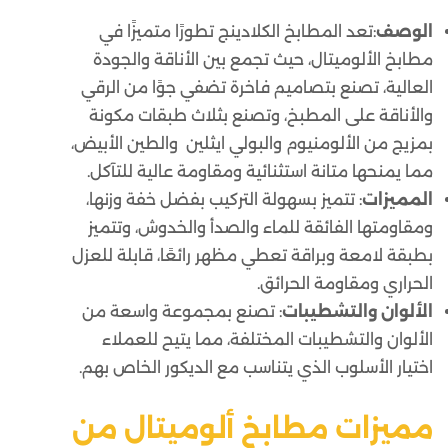
الوصف
:تعد المطابخ الكلادينج تطورًا متميزًا في
مطابخ الألوميتال، حيث تجمع بين الأناقة والجودة
العالية، تصنع بتصاميم فاخرة تضفي جوًا من الرقي
والأناقة على المطبخ، وتصنع بثلاث طبقات مكونة
بمزيج من الألومنيوم والبولي ايثلين والطين الأبيض،
مما يمنحها متانة استثنائية ومقاومة عالية للتآكل.
المميزات
: تتميز بسهولة التركيب بفضل خفة وزنها،
ومقاومتها الفائقة للماء والصدأ والخدوش، وتتميز
بطبقة لامعة وبراقة تعطي مظهر رائعًا، قابلة للعزل
الحراري ومقاومة الحرائق.
الألوان والتشطيبات
: تصنع بمجموعة واسعة من
الألوان والتشطيبات المختلفة، مما يتيح للعملاء
اختيار الأسلوب الذي يتناسب مع الديكور الخاص بهم.
مميزات مطابخ ألوميتال من