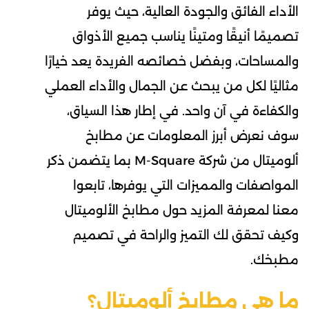
الأداء الفائق والجودة العالية، حيث يوفر
تصميمًا أنيقًا ومتينًا يناسب جميع الأذواق
والمساحات، وبفضل خصائصه الفريدة يعد خيارًا
مثاليًا لكل من يبحث عن الجمال والأداء العملي
والكفاءة في آن واحد.
في إطار هذا السياق،
سوف نعرض أبرز المعلومات عن مطابخ
ألوميتال من شركة M-Square بما يتضمن ذكر
المواصفات والمميزات التي يوفرها، تابعوا
معنا لمعرفة المزيد حول مطابخ الألوميتال
وكيف تحقق لك التميز والراحة في تصميم
مطبخك.
ما هي مطابخ ألوميتال؟