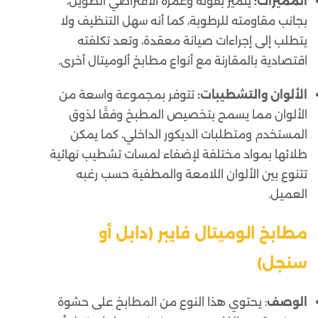
المميزات:
يتميز بقوته وعمره الافتراضي الطويل،
بجانب مقاومته للرطوبة، كما أنه سهل التنظيف ولا
يتطلب إلى إجراءات صيانة معقدة، وتعد تكلفته
اقتصادية بالمقارنة مع أنواع مطابخ ألوميتال أخرى.
الألوان والتشطيبات:
تتوفر بمجموعة واسعة من
الألوان مما يسمح بتخصيص المطبخ وفقًا لذوق
المستخدم ومتطلبات الديكور الداخلي، كما يمكن
طلائها بمواد مختلفة لإضفاء لمسات تشطيب نهائية
تتنوع بين الألوان اللامعة والمطفية حسب رغبه
العميل.
مطابخ الوميتال فايبر (دابل أو
سنجل)
الوصف
: يحتوي هذا النوع من المطابخ على حشوة