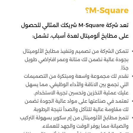
M-Square؟
تعد شركة M-Square شريكك المثالي للحصول
على مطابخ ألوميتال لعدة أسباب، تشمل:
تتمكن الشركة من تصميم وتنفيذ مطابخ الألوميتال
بجودة عالية نضمن لك متانة وعمر افتراضي طويل
جدًا.
نقدم لك مجموعة واسعة ومبتكرة من التصميمات
التي تجمع بين الاناقة والأداء الوظيفي، مما يسهل
عليك عملية التخزين وتحسين تجربة الاستخدام.
تعتمد في صناعتها على مواد عالية الجودة تضمن
لك مقاومة عالية للتآكل والصدأ نتيجة الرطوبة.
تتميز مطابخ الألوميتال من إم سكوير بسهولة التركيب
والصيانة مما يوفر الوقت والجهد للعملاء.