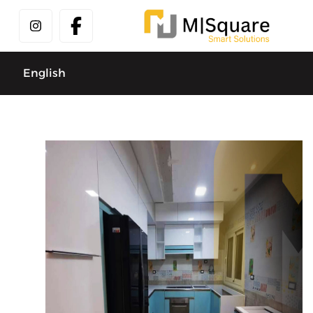
English