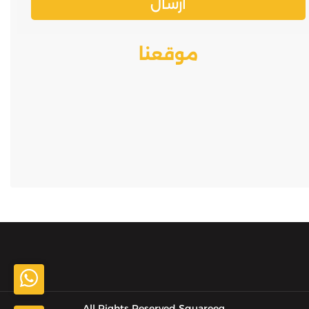
موقعنا
All Rights Reserved Squareeg,