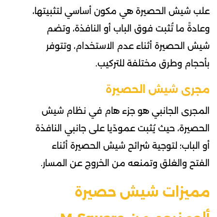
علب شيش الحصيرة هي مكون أساسي لتثبيتها،
وعادةً ما تُثبت فوق الباب أو النافذة، وتضم
شيش الحصيرة أثناء عدم الاستخدام، وتتوفر
بأحجام وطرق مختلفة للتركيب.
مجرى شيش الحصيرة
المجرى الجانبي هو جزء هام في نظام شيش
الحصيرة، حيث يُثبت عمودًيا على جانبي النافذة
أو الباب؛ لتوجية شرائح شيش الحصيرة أثناء
الفتح والغلق وتمنعه من الخروج عن المسار.
مميزات شيش حصيرة