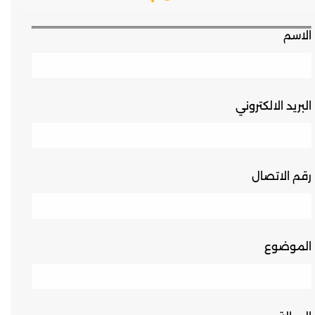
الاسم
البريد الالكتروني
رقم الاتصال
الموضوع