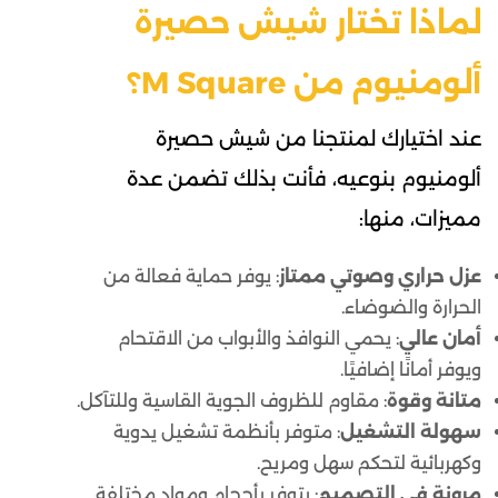
لماذا تختار شيش حصيرة
ألومنيوم من M Square؟
عند اختيارك لمنتجنا من شيش حصيرة
ألومنيوم بنوعيه، فأنت بذلك تضمن عدة
مميزات، منها:
عزل حراري وصوتي ممتاز
: يوفر حماية فعالة من
الحرارة والضوضاء.
أمان عالي
: يحمي النوافذ والأبواب من الاقتحام
ويوفر أمانًا إضافيًا.
متانة وقوة
: مقاوم للظروف الجوية القاسية وللتآكل.
سهولة التشغيل
: متوفر بأنظمة تشغيل يدوية
وكهربائية لتحكم سهل ومريح.
مرونة في التصميم
: يتوفر بأحجام ومواد مختلفة