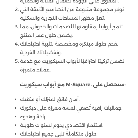
المقوى عالي الجودة لضمان المتانة والحماية.
نوفر مجموعة متنوعة من التصاميم الأنيقة التي
تعزز مظهر المساحات التجارية والسكنية.
تتميز أبوابنا بمقاومتها للصدمات والخدوش، مما
يضمن طول عمر المنتج.
نقدم حلولًا مبتكرة ومخصصة لتلبية احتياجاتك
وتفضيلاتك الفردية.
نضمن تركيبًا احترافيًا لأبواب السيكوريت مع خدمة
عملاء متميزة.
مع أبواب سيكوريت M-Square، ستحصل على:
أمان فائق لمنزلك أو مكتبك.
جماليات راقية تُضفي لمسة مميزة على ديكورك.
راحة وهدوء.
استثمار اقتصادي يدوم لسنوات طويلة.
حلول متكاملة تلبي جميع احتياجاتك.