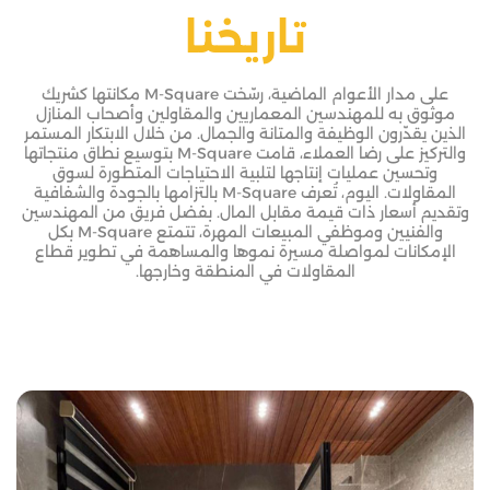
تاريخنا
على مدار الأعوام الماضية، رسّخت M-Square مكانتها كشريك
موثوق به للمهندسين المعماريين والمقاولين وأصحاب المنازل
الذين يقدّرون الوظيفة والمتانة والجمال. من خلال الابتكار المستمر
والتركيز على رضا العملاء، قامت M-Square بتوسيع نطاق منتجاتها
وتحسين عمليات إنتاجها لتلبية الاحتياجات المتطورة لسوق
المقاولات. اليوم، تُعرف M-Square بالتزامها بالجودة والشفافية
وتقديم أسعار ذات قيمة مقابل المال. بفضل فريق من المهندسين
والفنيين وموظفي المبيعات المهرة، تتمتع M-Square بكل
الإمكانات لمواصلة مسيرة نموها والمساهمة في تطوير قطاع
المقاولات في المنطقة وخارجها.