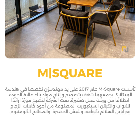
M|SQUARE
تأسست M-Square عام 2017 على يد مهندسيْن تخصصا في هندسة
الميكانيكا يجمعهما شغف بتصميم وإنتاج مواد بناء عالية الجودة.
انطلاقًا من ورشة عمل صغيرة، نمت الشركة لتصبح مورِّدًا رائدًا
للأبواب والكبائن السيكيوريت المصنوعة من أجود خامات الزجاج
ودرابزين السلالم بأنواعه، وشيش الحصيرة، والمطابخ الألومنيوم.