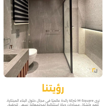
رؤيتنا
نرى M-Square شركة رائدة عالميًا في مجال حلول البناء المبتكرة،
تُلهم وتُشكل مساحات حياة استثنائية لمجتمعاتنا. نسعى لتحقيق