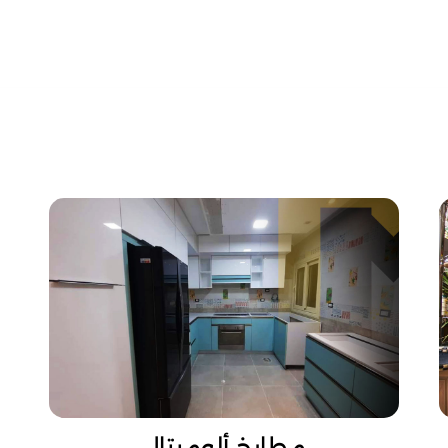
مطابخ ألوميتال