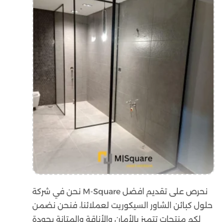
نحن في شركة M-Square نحرص على تقديم افضل
حلول كبائن الشاور السيكوريت لعملائنا، فنحن نضمن
لكم منتجات تتميز بالأمان والأناقة والمتانة بجودة