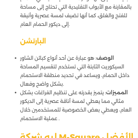
بالمقارنة مع الأبواب التقليدية التي تحتاج إلى مساحة
للفتح والغلق، كما أنها تضيف لمسة عصرية وأنيقة
إلى ديكور الحمام العام.
البارتشن
الوصف
: هو عبارة عن أحد أنواع كبائن الشاور
السيكوريت الثابتة التي تستخدم لتقسيم المساحة
داخل الحمام، ويساعد في تحديد منطقة الاستحمام
بشكل واضح وفعال.
المميزات
: يتميز بقدرته على تنظيم الفراغات بشكل
مثالي مما يعطي لمسة أناقة عصرية إلى الديكور
العام، ويعطي بعض الخصوصية للمستخدمين خلال
عملية الاستحمام .
ليه شركة M-Square الأفضل