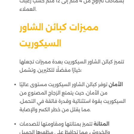
بسماكات تتراوح من 4 ملم إلى 12 ملم حسب رغبات
العملاء.
مميزات كبائن الشاور
السيكوريت
تتميز كبائن الشاور السيكوريت بعدة مميزات تجعلها
خيارًا مفضلًا للكثيرين، وتشمل:
الأمان
توفر كبائن الشاور السيكوريت مستوى عاليًا
من الأمان، حيث يتمتع الزجاج المصنوع من
السيكوريت بقوة استثنائية وقدرة فائقة في التحمل،
مما يقلل من خطر الكسر والإصابة.
المتانة
تتميز بمتانتها ومقاومتها للصدمات
والخدوش، مما تحافظ على مظهرها الجميل