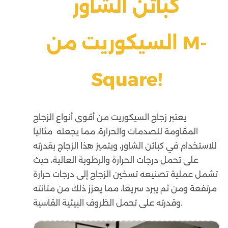
كبائن الشاور
السيكوريت من M-
Square!
يعتبر زجاج السيكوريت من أقوى أنواع الزجاج
المقاومة للصدمات والحرارة، مما يجعله مثاليًا
للاستخدام في كبائن الشاور، ويتميز هذا الزجاج بقدرته
على تحمل درجات الحرارة والرطوبة العالية، حيث
تشمل عملية تصنيعه تسخين الزجاج إلى درجات حرارة
مرتفعة ومن ثم يبرد سريعًا، مما يعزز ذلك من متانته
وقدرته على تحمل الظروف البيئية القاسية.