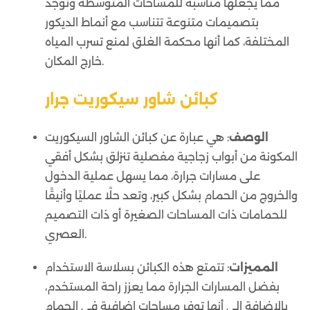
مما يجعلها مناسبة للمساحات المتوسطة وتوجد
بتصميمات متنوعة تتناسب مع أنماط الديكور
المختلفة، كما أنها محكمة الغلق لمنع تسرب المياه
خارج المكان.
كبائن شاور سيكوريت جرار
الوصف
: هي عبارة عن كبائن الشاور السيكوريت
المكونة من أبواب زجاجية مفصلية تنزلق بشكل أفقي
على مسارات جرارة، مما يسهل عملية الدخول
والخروج من الحمام بشكل كبير، وتعد حلًا عمليًا وأنيقًا
للحمامات ذات المساحات الصغيرة أو ذات التصميم
العصري.
المميزات
: تتمتع هذه الكبائن بسلاسة الاستخدام
بفضل المسارات الجرارة مما يعزز راحة المستخدم،
بالإضافة إلى أنها توفر مساحات إضافية في الحمام