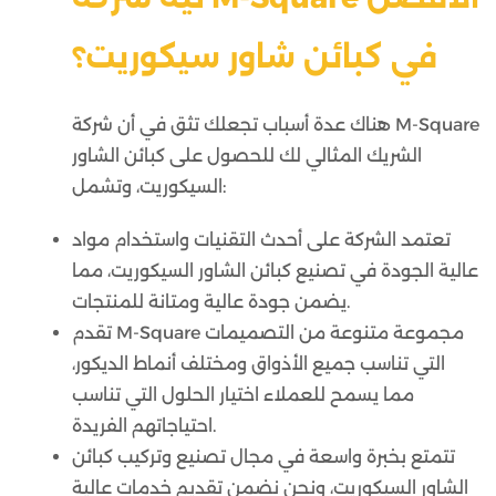
في كبائن شاور سيكوريت؟
هناك عدة أسباب تجعلك تثق في أن شركة M-Square
الشريك المثالي لك للحصول على كبائن الشاور
السيكوريت، وتشمل:
تعتمد الشركة على أحدث التقنيات واستخدام مواد
عالية الجودة في تصنيع كبائن الشاور السيكوريت، مما
يضمن جودة عالية ومتانة للمنتجات.
تقدم M-Square مجموعة متنوعة من التصميمات
التي تناسب جميع الأذواق ومختلف أنماط الديكور،
مما يسمح للعملاء اختيار الحلول التي تناسب
احتياجاتهم الفريدة.
تتمتع بخبرة واسعة في مجال تصنيع وتركيب كبائن
الشاور السيكوريت، ونحن نضمن تقديم خدمات عالية