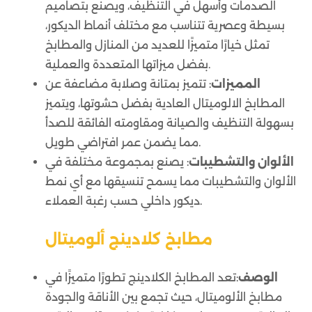
الصدمات وأسهل في التنظيف، ويصنع بتصاميم
بسيطة وعصرية تتناسب مع مختلف أنماط الديكور،
تمثل خيارًا متميزًا للعديد من المنازل والمطابخ
بفضل ميزاتها المتعددة والعملية.
المميزات
: تتميز بمتانة وصلابة مضاعفة عن
المطابخ الالوميتال العادية بفضل حشوتها، ويتميز
بسهولة التنظيف والصيانة ومقاومته الفائقة للصدأ
مما يضمن عمر افتراضي طويل.
الألوان والتشطيبات
: يصنع بمجموعة مختلفة في
الألوان والتشطيبات مما يسمح تنسيقها مع أي نمط
ديكور داخلي حسب رغبة العملاء.
مطابخ كلادينج ألوميتال
الوصف
:تعد المطابخ الكلادينج تطورًا متميزًا في
مطابخ الألوميتال، حيث تجمع بين الأناقة والجودة