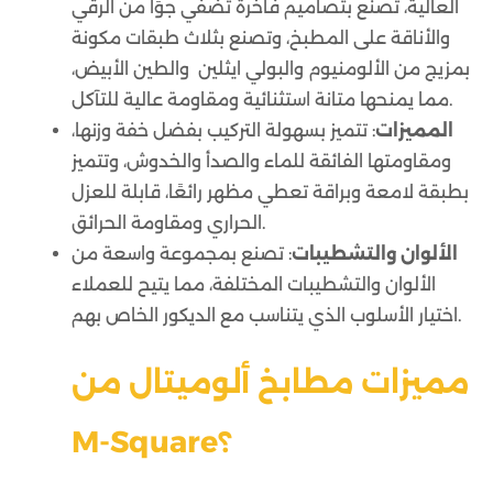
العالية، تصنع بتصاميم فاخرة تضفي جوًا من الرقي
والأناقة على المطبخ، وتصنع بثلاث طبقات مكونة
بمزيج من الألومنيوم والبولي ايثلين والطين الأبيض،
مما يمنحها متانة استثنائية ومقاومة عالية للتآكل.
المميزات
: تتميز بسهولة التركيب بفضل خفة وزنها،
ومقاومتها الفائقة للماء والصدأ والخدوش، وتتميز
بطبقة لامعة وبراقة تعطي مظهر رائعًا، قابلة للعزل
الحراري ومقاومة الحرائق.
الألوان والتشطيبات
: تصنع بمجموعة واسعة من
الألوان والتشطيبات المختلفة، مما يتيح للعملاء
اختيار الأسلوب الذي يتناسب مع الديكور الخاص بهم.
مميزات مطابخ ألوميتال من
M-Square؟