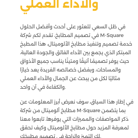
والأداء العملي
في ظل السعي للعثور على أحدث وأفضل الحلول
في تصميم المطابخ، تقدم لكم شركة M-Square
خدمة تصميم وتنفيذ مطابخ الألوميتال، هذا المطبخ
المبتكر الذي يجمع بين الأداء الفائق والجودة العالية،
حيث يوفر تصميمًا أنيقًا ومتينًا يناسب جميع الأذواق
والمساحات، وبفضل خصائصه الفريدة يعد خيارًا
مثاليًا لكل من يبحث عن الجمال والأداء العملي
والكفاءة في آن واحد.
في إطار هذا السياق، سوف نعرض أبرز المعلومات عن
مطابخ ألوميتال من شركة M-Square بما يتضمن
ذكر المواصفات والمميزات التي يوفرها، تابعوا معنا
لمعرفة المزيد حول مطابخ الألوميتال وكيف تحقق
لك التميز والراحة في تصميم مطبخك.