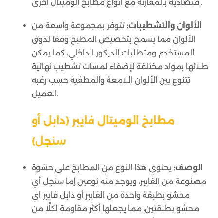
اقتصادية بالمقارنة مع أنواع مطابخ ألوميتال أخرى.
الألوان والتشطيبات:
تتوفر بمجموعة واسعة من
الألوان مما يسمح بتخصيص المطبخ وفقًا لذوق
المستخدم ومتطلبات الديكور الداخلي، كما يمكن
طلائها بمواد مختلفة لإضفاء لمسات تشطيب نهائية
تتنوع بين الألوان اللامعة والمطفية حسب رغبه
العميل.
مطابخ الوميتال فايبر (دابل أو
سنجل)
الوصف
: يحتوي هذا النوع من المطابخ على حشوة
مصنوعة من الفايبر، ويوجد منه نوعين إما سنجل أي
محشو بطبقة واحدة من الفايبر أو دابل فايبر اي
محشو بطبقتين، مما يجعلها أكثر مقاومة لكلًا من