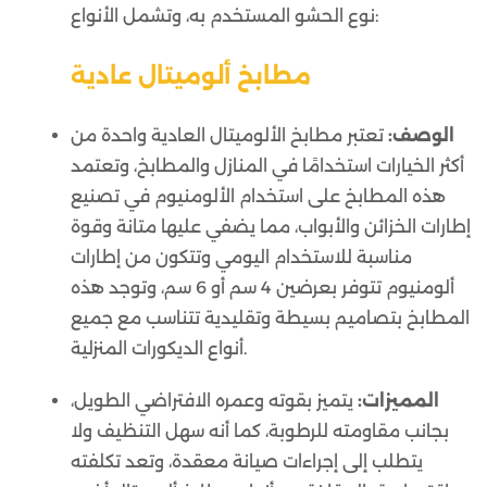
نوع الحشو المستخدم به، وتشمل الأنواع:
مطابخ ألوميتال عادية
الوصف:
تعتبر مطابخ الألوميتال العادية واحدة من
أكثر الخيارات استخدامًا في المنازل والمطابخ، وتعتمد
هذه المطابخ على استخدام الألومنيوم في تصنيع
إطارات الخزائن والأبواب، مما يضفي عليها متانة وقوة
مناسبة للاستخدام اليومي وتتكون من إطارات
ألومنيوم تتوفر بعرضين 4 سم أو 6 سم، وتوجد هذه
المطابخ بتصاميم بسيطة وتقليدية تتناسب مع جميع
أنواع الديكورات المنزلية.
المميزات:
يتميز بقوته وعمره الافتراضي الطويل،
بجانب مقاومته للرطوبة، كما أنه سهل التنظيف ولا
يتطلب إلى إجراءات صيانة معقدة، وتعد تكلفته