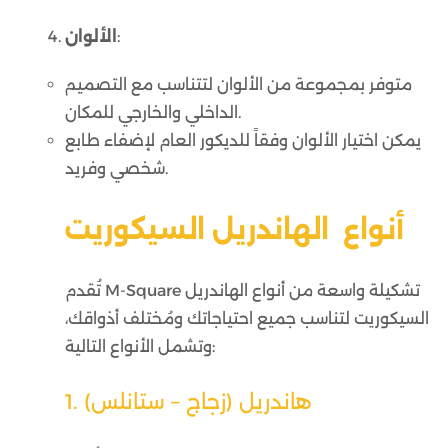
:
الألوان
متوفر بمجموعة من الألوان لتتناسب مع التصميم
الداخلي والخارجي للمكان.
يمكن اختيار الألوان وفقاً للديكور العام لإضفاء طابع
شخصي وفريد.
أنواع الهاندريل السيكوريت
تُقدم M-Square تشكيلة واسعة من أنواع الهاندريل
السيكوريت لتناسب جميع احتياجاتك ومُختلف أذواقك،
وتشمل الأنواع التالية:
1. هاندريل (زجاج – ستانلس)