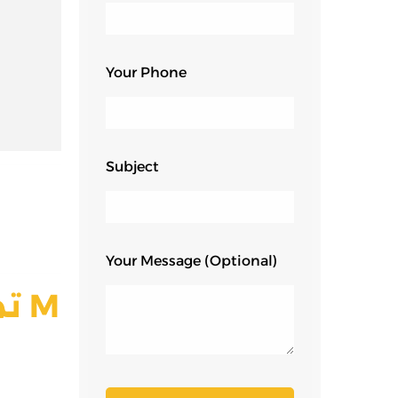
Your Phone
Subject
Your Message (optional)
تم