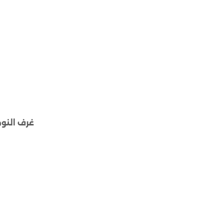
غرف النو