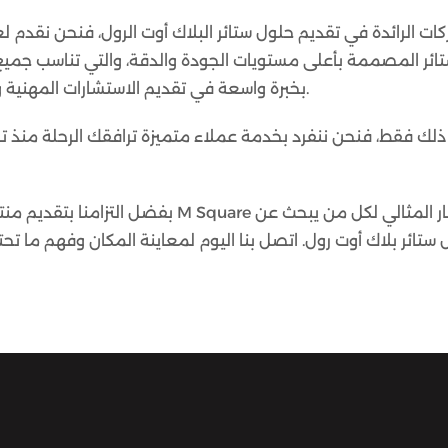
ائر المصممة بأعلى مستويات الجودة والدقة، والتي تناسب جميع ال
بخبرة واسعة في تقديم الاستشارات المهنية والتركيب الدقيق لضمان تحقيق أفضل النتائج.
لك فقط، فنحن ننفرد بخدمة عملاء متميزة ترافقك الرحلة منذ ت
بفضل التزامنا بتقديم منتجات عالية الجو
ستائر بلاك أوت رول. اتصل بنا اليوم لمعاينة المكان وفهم ما تحت