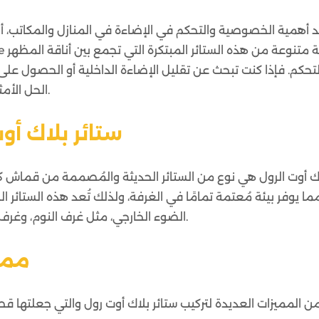
يد أهمية الخصوصية والتحكم في الإضاءة في المنازل والمكاتب، أ
تحكم. فإذا كنت تبحث عن تقليل الإضاءة الداخلية أو الحصول ع
الرول من M Square الحل الأمثل والمناسب لاحتياجاتك.
ستائر بلاك أو
لاك أوت الرول هي نوع من الستائر الحديثة والمُصممة من قم
ما يوفر بيئة مُعتمة تمامًا في الغرفة، ولذلك تُعد هذه الستائر الح
الضوء الخارجي، مثل غرف النوم، وغرف العرض السينمائي، وغرف الاجتماعات وغيرها.
ممي