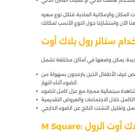
ت المكان والإمكانية المادية، فلكل نوع سعره
دام ستائر رول بلاك أوت
أخص غرف الأطفال الذين ينزعجون بسهولة من
الضوء أثناء النهار.
لبلاك أوت الرول