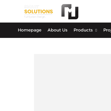
Homepage
About Us
Products
Pro