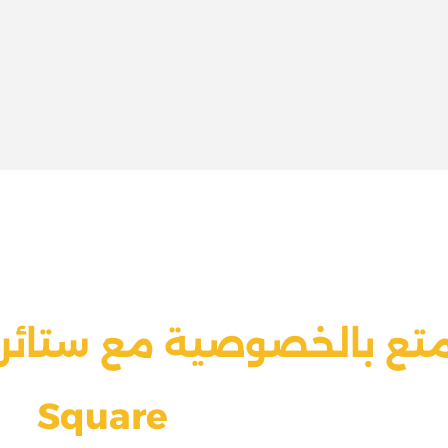
تع بالخصوصية مع ستائر ب
Square